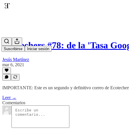
Ecotechers #78: de la 'Tasa Go
Suscribirse
Iniciar sesión
Jesús Martínez
mar 6, 2021
IMPORTANTE: Este es un segundo y definitivo correo de Ecotecher
Leer →
Comentarios