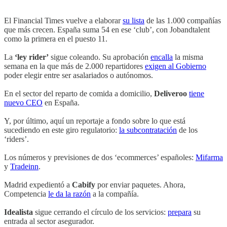
El Financial Times vuelve a elaborar
su lista
de las 1.000 compañías
que más crecen. España suma 54 en ese ‘club’, con Jobandtalent
como la primera en el puesto 11.
La
‘ley rider’
sigue coleando. Su aprobación
encalla
la misma
semana en la que más de 2.000 repartidores
exigen al Gobierno
poder elegir entre ser asalariados o autónomos.
En el sector del reparto de comida a domicilio,
Deliveroo
tiene
nuevo CEO
en España.
Y, por último, aquí un reportaje a fondo sobre lo que está
sucediendo en este giro regulatorio:
la subcontratación
de los
‘riders’.
Los números y previsiones de dos ‘ecommerces’ españoles:
Mifarma
y
Tradeinn
.
Madrid expedientó a
Cabify
por enviar paquetes. Ahora,
Competencia
le da la razón
a la compañía.
Idealista
sigue cerrando el círculo de los servicios:
prepara
su
entrada al sector asegurador.