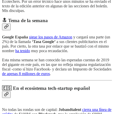
Ecotechers. Por un error técnico hace unos minutos se ha enviado el
texto de la edición anterior en algunas de las secciones del boletín.
Mis disculpas.
🔝 Tema de la semana
Google España
sigue los pasos de Amazon
y cargará una parte (un
2%) de la llamada
‘Tasa Google’
a sus clientes publicitarios en el
país. Por cierto, la otra tasa por enlace que se bautizó con el mismo
nombre
ha tenido
muy poca recaudación.
Esta misma semana se han conocido las esperadas cuentas de 2019
del gigante en este país, en las que no refleja ninguna regularización
fiscal -como sí hizo Facebook- y declara un Impuesto de Sociedades
de apenas 8 millones de euros
.
🇪🇸 En el ecosistema tech-startup español
No todas las rondas son de capital:
Jobandtalent
cierra una línea de