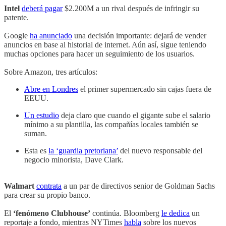
Intel
deberá pagar
$2.200M a un rival después de infringir su
patente.
Google
ha anunciado
una decisión importante: dejará de vender
anuncios en base al historial de internet. Aún así, sigue teniendo
muchas opciones para hacer un seguimiento de los usuarios.
Sobre Amazon, tres artículos:
Abre en Londres
el primer supermercado sin cajas fuera de
EEUU.
Un estudio
deja claro que cuando el gigante sube el salario
mínimo a su plantilla, las compañías locales también se
suman.
Esta es
la ‘guardia pretoriana’
del nuevo responsable del
negocio minorista, Dave Clark.
Walmart
contrata
a un par de directivos senior de Goldman Sachs
para crear su propio banco.
El
‘fenómeno Clubhouse’
continúa. Bloomberg
le dedica
un
reportaje a fondo, mientras NYTimes
habla
sobre los nuevos