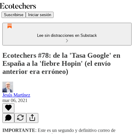
Suscribirse
Iniciar sesión
Lee sin distracciones en Substack
Ecotechers #78: de la 'Tasa Google' en
España a la 'fiebre Hopin' (el envío
anterior era erróneo)
Jesús Martínez
mar 06, 2021
IMPORTANTE
: Este es un segundo y definitivo correo de