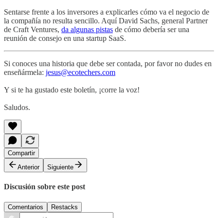
Sentarse frente a los inversores a explicarles cómo va el negocio de
la compañía no resulta sencillo. Aquí David Sachs, general Partner
de Craft Ventures,
da algunas pistas
de cómo debería ser una
reunión de consejo en una startup SaaS.
Si conoces una historia que debe ser contada, por favor no dudes en
enseñármela:
jesus@ecotechers.com
Y si te ha gustado este boletín, ¡corre la voz!
Saludos.
Compartir
Anterior
Siguiente
Discusión sobre este post
Comentarios
Restacks