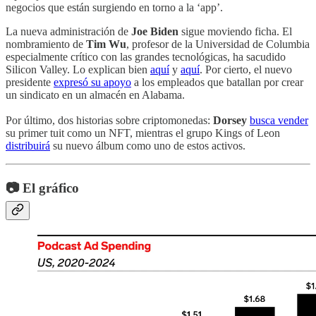
negocios que están surgiendo en torno a la ‘app’.
La nueva administración de
Joe Biden
sigue moviendo ficha. El
nombramiento de
Tim Wu
, profesor de la Universidad de Columbia
especialmente crítico con las grandes tecnológicas, ha sacudido
Silicon Valley. Lo explican bien
aquí
y
aquí
. Por cierto, el nuevo
presidente
expresó su apoyo
a los empleados que batallan por crear
un sindicato en un almacén en Alabama.
Por último, dos historias sobre criptomonedas:
Dorsey
busca vender
su primer tuit como un NFT, mientras el grupo Kings of Leon
distribuirá
su nuevo álbum como uno de estos activos.
📷 El gráfico