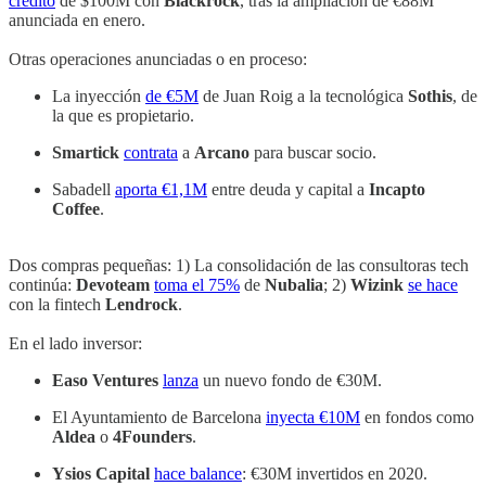
crédito
de $100M con
Blackrock
, tras la ampliación de €88M
anunciada en enero.
Otras operaciones anunciadas o en proceso:
La inyección
de €5M
de Juan Roig a la tecnológica
Sothis
, de
la que es propietario.
Smartick
contrata
a
Arcano
para buscar socio.
Sabadell
aporta €1,1M
entre deuda y capital a
Incapto
Coffee
.
Dos compras pequeñas: 1) La consolidación de las consultoras tech
continúa:
Devoteam
toma el 75%
de
Nubalia
; 2)
Wizink
se hace
con la fintech
Lendrock
.
En el lado inversor:
Easo Ventures
lanza
un nuevo fondo de €30M.
El Ayuntamiento de Barcelona
inyecta €10M
en fondos como
Aldea
o
4Founders
.
Ysios Capital
hace balance
: €30M invertidos en 2020.