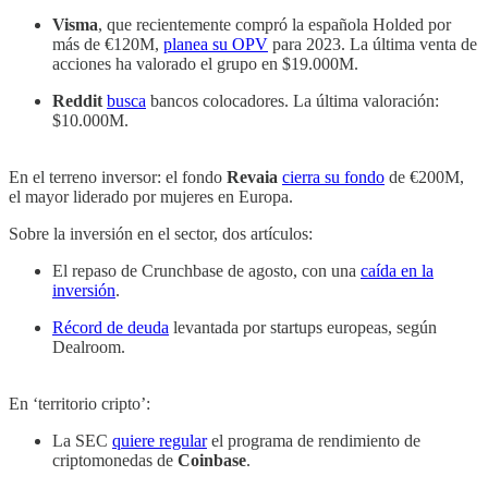
Visma
, que recientemente compró la española Holded por
más de €120M,
planea su OPV
para 2023. La última venta de
acciones ha valorado el grupo en $19.000M.
Reddit
busca
bancos colocadores. La última valoración:
$10.000M.
En el terreno inversor: el fondo
Revaia
cierra su fondo
de €200M,
el mayor liderado por mujeres en Europa.
Sobre la inversión en el sector, dos artículos:
El repaso de Crunchbase de agosto, con una
caída en la
inversión
.
Récord de deuda
levantada por startups europeas, según
Dealroom.
En ‘territorio cripto’:
La SEC
quiere regular
el programa de rendimiento de
criptomonedas de
Coinbase
.