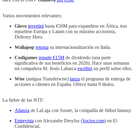
Varios movimientos relevantes:
Glovo
invertirá
hasta €50M para expandirse en África, tras
repartirse Europa y Latam con su máximo accionista,
Delivery Hero.
Wallapop
retoma
su internacionalización en Italia.
Codigames
reparte €15M
de dividendo (una parte
significativa de sus beneficios en 2020). Hace unas semanas
mi compañera M. Jesús Labarca
escribió
un perfil sobre ellos.
Wise
(antigua Transferwise)
lanza
el programa de entrega de
acciones a clientes en España. Ofrece hasta 9 títulos.
La fiebre de los NTF:
Alianza
de LaLiga con Sorare, la compañía de fútbol fantasy.
Entrevista
con Alexandre Dreyfus (
Socios.com
) en El
Confidencial.