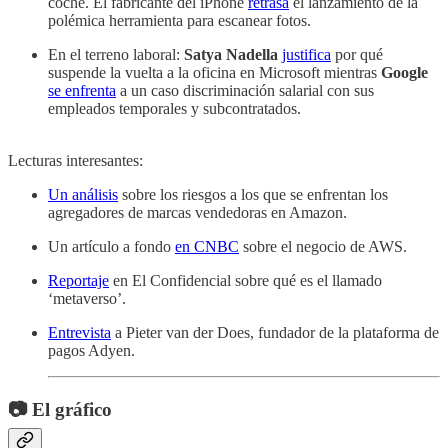
coche. El fabricante del iPhone
retrasa
el lanzamiento de la
polémica herramienta para escanear fotos.
En el terreno laboral:
Satya Nadella
justifica
por qué
suspende la vuelta a la oficina en Microsoft mientras
Google
se enfrenta
a un caso discriminación salarial con sus
empleados temporales y subcontratados.
Lecturas interesantes:
Un análisis
sobre los riesgos a los que se enfrentan los
agregadores de marcas vendedoras en Amazon.
Un artículo a fondo
en CNBC
sobre el negocio de AWS.
Reportaje
en El Confidencial sobre qué es el llamado
‘metaverso’.
Entrevista
a Pieter van der Does, fundador de la plataforma de
pagos Adyen.
📷 El gráfico