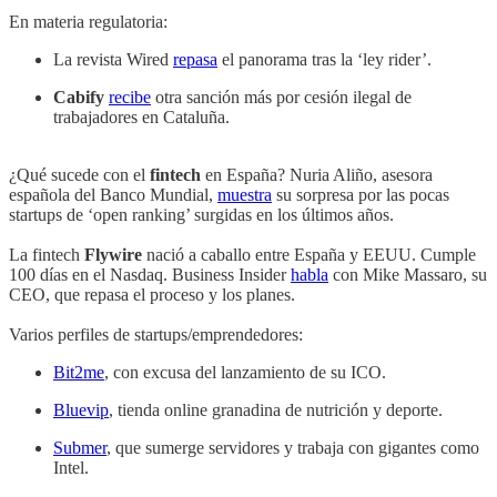
En materia regulatoria:
La revista Wired
repasa
el panorama tras la ‘ley rider’.
Cabify
recibe
otra sanción más por cesión ilegal de
trabajadores en Cataluña.
¿Qué sucede con el
fintech
en España? Nuria Aliño, asesora
española del Banco Mundial,
muestra
su sorpresa por las pocas
startups de ‘open ranking’ surgidas en los últimos años.
La fintech
Flywire
nació a caballo entre España y EEUU. Cumple
100 días en el Nasdaq. Business Insider
habla
con Mike Massaro, su
CEO, que repasa el proceso y los planes.
Varios perfiles de startups/emprendedores:
Bit2me
, con excusa del lanzamiento de su ICO.
Bluevip
, tienda online granadina de nutrición y deporte.
Submer
, que sumerge servidores y trabaja con gigantes como
Intel.