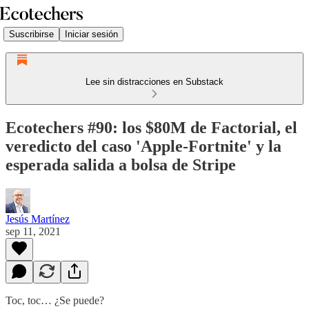
Suscribirse
Iniciar sesión
Lee sin distracciones en Substack
Ecotechers #90: los $80M de Factorial, el
veredicto del caso 'Apple-Fortnite' y la
esperada salida a bolsa de Stripe
Jesús Martínez
sep 11, 2021
Toc, toc… ¿Se puede?