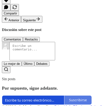
Compartir
Anterior
Siguiente
Discusión sobre este post
Comentarios
Restacks
Lo mejor de
Último
Debates
Sin posts
Por supuesto, sigue adelante.
Suscribirse