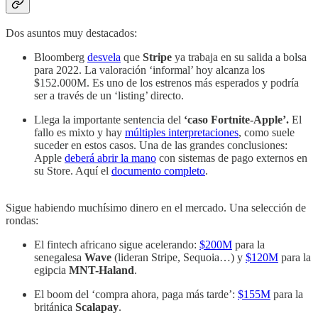
Dos asuntos muy destacados:
Bloomberg
desvela
que
Stripe
ya trabaja en su salida a bolsa
para 2022. La valoración ‘informal’ hoy alcanza los
$152.000M. Es uno de los estrenos más esperados y podría
ser a través de un ‘listing’ directo.
Llega la importante sentencia del
‘caso Fortnite-Apple’.
El
fallo es mixto y hay
múltiples interpretaciones
, como suele
suceder en estos casos. Una de las grandes conclusiones:
Apple
deberá abrir la mano
con sistemas de pago externos en
su Store. Aquí el
documento completo
.
Sigue habiendo muchísimo dinero en el mercado. Una selección de
rondas:
El fintech africano sigue acelerando:
$200M
para la
senegalesa
Wave
(lideran Stripe, Sequoia…) y
$120M
para la
egipcia
MNT-Haland
.
El boom del ‘compra ahora, paga más tarde’:
$155M
para la
británica
Scalapay
.