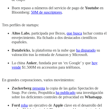
Buen repaso a números del servicio de pago de
Youtube
en
Bloomberg:
50M de suscriptores
.
Tres perfiles de startups:
Altos Labs
, participada por Bezos,
que busca
luchar contra el
envejecimiento. Ha fichado a dos destacados científicos
españoles.
Databricks
, la plataforma en la nube que
ha disparado
su
valoración tras la entrada de Amazon y Microsoft.
La china
Anker
, fundada por un ‘ex Google’ y que
hoy
vende
$1.500M en accesorios para teléfonos.
En grandes corporaciones, varios movimientos:
Zuckerberg
presenta
la copia de las gafas Spectacles de
Snap. Por cierto, Propublica
ha publicado
una investigación
sobre los deficientes controles de privacidad en
Whatsapp
.
Ford
roba
un ejecutivo de
Apple
clave en el desarrollo del