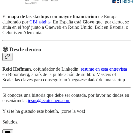
El
mapa de las startups con mayor financiación
de Europa
elaborado por
CBInsights
. En España está
Glovo
que, por cierto, se
sitúa en el 'top' junto a Oneweb en Reino Unido; Bolt en Estonia, o
Celonis en Alemania.
🤓 Desde dentro
Reid Hoffman
, cofundador de Linkedin,
resume en esta entrevista
en Bloomberg, a raíz de la publicación de su libro Masters of
Scale, las claves para conseguir un 'mega-escalado' de una startup.
Si conoces una historia que debe ser contada, por favor no dudes en
enseñármela:
jesus@ecotechers.com
Y si te ha gustado este boletín, ¡corre la voz!
Saludos.