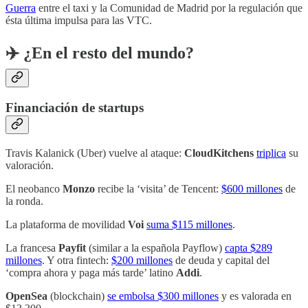
Guerra
entre el taxi y la Comunidad de Madrid por la regulación que
ésta última impulsa para las VTC.
✈️ ¿En el resto del mundo?
Financiación de startups
Travis Kalanick (Uber) vuelve al ataque:
CloudKitchens
triplica
su
valoración.
El neobanco
Monzo
recibe la ‘visita’ de Tencent:
$600 millones
de
la ronda.
La plataforma de movilidad
Voi
suma $115 millones
.
La francesa
Payfit
(similar a la española Payflow)
capta $289
millones
. Y otra fintech:
$200 millones
de deuda y capital del
‘compra ahora y paga más tarde’ latino
Addi
.
OpenSea
(blockchain)
se embolsa $300 millones
y es valorada en