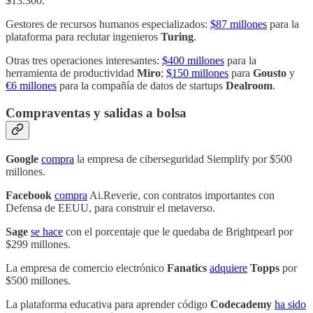
$13.300.
Gestores de recursos humanos especializados:
$87 millones
para la
plataforma para reclutar ingenieros
Turing
.
Otras tres operaciones interesantes:
$400 millones
para la
herramienta de productividad
Miro
;
$150 millones
para
Gousto
y
€6 millones
para la compañía de datos de startups
Dealroom
.
Compraventas y salidas a bolsa
Google
compra
la empresa de ciberseguridad Siemplify por $500
millones.
Facebook
compra
Ai.Reverie, con contratos importantes con
Defensa de EEUU, para construir el metaverso.
Sage
se hace
con el porcentaje que le quedaba de Brightpearl por
$299 millones.
La empresa de comercio electrónico
Fanatics
adquiere
Topps
por
$500 millones.
La plataforma educativa para aprender código
Codecademy
ha sido