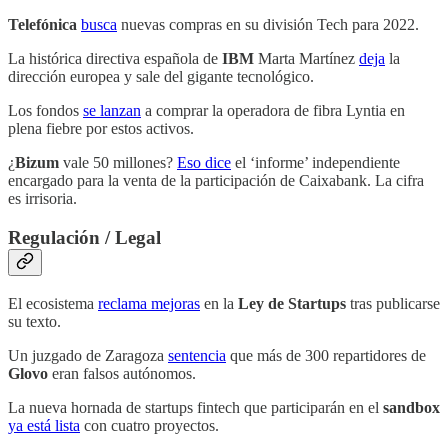
Telefónica
busca
nuevas compras en su división Tech para 2022.
La histórica directiva española de
IBM
Marta Martínez
deja
la
dirección europea y sale del gigante tecnológico.
Los fondos
se lanzan
a comprar la operadora de fibra Lyntia en
plena fiebre por estos activos.
¿
Bizum
vale 50 millones?
Eso dice
el ‘informe’ independiente
encargado para la venta de la participación de Caixabank. La cifra
es irrisoria.
Regulación / Legal
El ecosistema
reclama mejoras
en la
Ley de Startups
tras publicarse
su texto.
Un juzgado de Zaragoza
sentencia
que más de 300 repartidores de
Glovo
eran falsos autónomos.
La nueva hornada de startups fintech que participarán en el
sandbox
ya está lista
con cuatro proyectos.