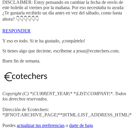
DISCLAIMER: Estoy pensando en cambiar la fecha de envío de
este boletín al viernes por la mañana. Por eso necesitaba tu ayuda:
¿Te gustaría recibirlo un día antes en vez del sábado, como hasta
ahora? 👇👇👇👇👇👇
RESPONDER
Y eso es todo. Si te ha gustado, ¡compártelo!
Si tienes algo que decirme, escríbeme a jesus@ecotechers.com.
Buen fin de semana.
Copyright (C) *|CURRENT_YEAR|* *|LIST:COMPANY|*. Todos
los derechos reservados.
Dirección de Ecotechers:
*|IFNOT:ARCHIVE_PAGE|**|HTML:LIST_ADDRESS_HTML|**
Puedes
actualizar tus preferencias
o
darte de baja