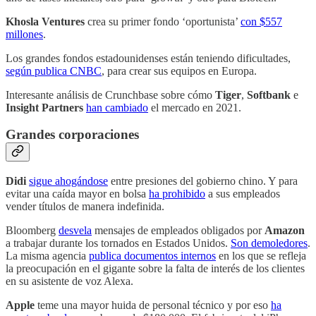
Khosla Ventures
crea su primer fondo ‘oportunista’
con $557
millones
.
Los grandes fondos estadounidenses están teniendo dificultades,
según publica CNBC
, para crear sus equipos en Europa.
Interesante análisis de Crunchbase sobre cómo
Tiger
,
Softbank
e
Insight Partners
han cambiado
el mercado en 2021.
Grandes corporaciones
Didi
sigue ahogándose
entre presiones del gobierno chino. Y para
evitar una caída mayor en bolsa
ha prohibido
a sus empleados
vender títulos de manera indefinida.
Bloomberg
desvela
mensajes de empleados obligados por
Amazon
a trabajar durante los tornados en Estados Unidos.
Son demoledores
.
La misma agencia
publica documentos internos
en los que se refleja
la preocupación en el gigante sobre la falta de interés de los clientes
en su asistente de voz Alexa.
Apple
teme una mayor huida de personal técnico y por eso
ha