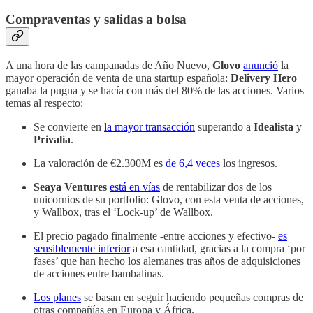
Compraventas y salidas a bolsa
A una hora de las campanadas de Año Nuevo,
Glovo
anunció
la
mayor operación de venta de una startup española:
Delivery Hero
ganaba la pugna y se hacía con más del 80% de las acciones. Varios
temas al respecto:
Se convierte en
la mayor transacción
superando a
Idealista
y
Privalia
.
La valoración de €2.300M es
de 6,4 veces
los ingresos.
Seaya Ventures
está en vías
de rentabilizar dos de los
unicornios de su portfolio: Glovo, con esta venta de acciones,
y Wallbox, tras el ‘Lock-up’ de Wallbox.
El precio pagado finalmente -entre acciones y efectivo-
es
sensiblemente inferior
a esa cantidad, gracias a la compra ‘por
fases’ que han hecho los alemanes tras años de adquisiciones
de acciones entre bambalinas.
Los planes
se basan en seguir haciendo pequeñas compras de
otras compañías en Europa y África.