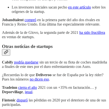
Los inversores iniciales sacan pecho
en este artículo
sobre los
orígenes de la startup.
Jobandtalent
compró
en la primera parte del año dos rivales en
Francia y Reino Unido. Esta última fue especialmente relevante.
Además de la de Glovo, la segunda parte de 2021
ha sido fructífera
en ventas de startups.
Otras noticias de startups
Cabify
podría quedarse
sin un tercio de su flota de coches madrileña
a finales de este mes por el duro enfrentamiento con Auro.
¿Recuerdas lo de que
Deliveroo
se fue de España por la ley rider?
Pues los números
no dicen eso
.
Tradeinn
cierra el año
2021 con un +35% en facturación… y
Deporvillage
,
igual
.
Fintonic
disparó
las pérdidas en 2020 por el deterioro de una de sus
participadas.