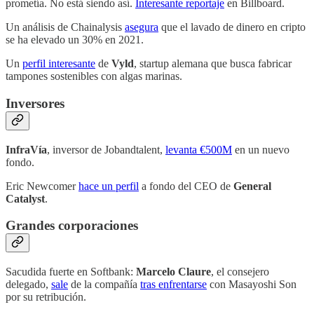
prometía. No está siendo así.
Interesante reportaje
en Billboard.
Un análisis de Chainalysis
asegura
que el lavado de dinero en cripto
se ha elevado un 30% en 2021.
Un
perfil interesante
de
Vyld
, startup alemana que busca fabricar
tampones sostenibles con algas marinas.
Inversores
InfraVía
, inversor de Jobandtalent,
levanta €500M
en un nuevo
fondo.
Eric Newcomer
hace un perfil
a fondo del CEO de
General
Catalyst
.
Grandes corporaciones
Sacudida fuerte en Softbank:
Marcelo Claure
, el consejero
delegado,
sale
de la compañía
tras enfrentarse
con Masayoshi Son
por su retribución.