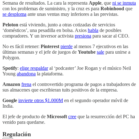
Semana de resultados. La cara la representa
Apple
, que
ni se inmuta
con los problemas de suministro, y la cruz es para
Robinhood
que
se desploma
ante unas ventas muy inferiores a las previstas.
Peloton
está viviendo, junto a otras cotizadas de servicios
‘domésticos’, una pesadilla en bolsa. Axios
habla
de posibles
compradores. Y un inversor activista
presiona
para sacar al CEO.
No es fácil retener:
Pinterest
pierde
al menos 7 ejecutivos en las
últimas semanas y el jefe de juegos de
Youtube
sale
para unirse a
Polygon.
Spotify
:
elige respaldar
al ‘podcaster’ Joe Rogan y el músico Neil
Young
abandona
la plataforma.
Amazon
frena
el controvertido programa de pagos a trabajadores de
sus almacenes que escribieran tuits positivos de la empresa.
Google
invierte otros $1.000M
en el segundo operador móvil de
India.
El jefe de producto de
Microsoft
cree
que la resurrección del PC ha
venido para quedarse.
Regulación