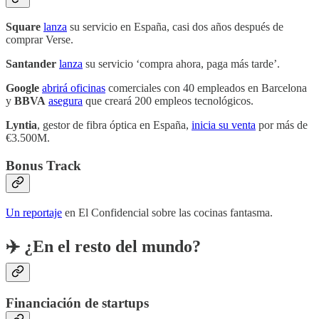
Square
lanza
su servicio en España, casi dos años después de
comprar Verse.
Santander
lanza
su servicio ‘compra ahora, paga más tarde’.
Google
abrirá oficinas
comerciales con 40 empleados en Barcelona
y
BBVA
asegura
que creará 200 empleos tecnológicos.
Lyntia
, gestor de fibra óptica en España,
inicia su venta
por más de
€3.500M.
Bonus Track
Un reportaje
en El Confidencial sobre las cocinas fantasma.
✈️ ¿En el resto del mundo?
Financiación de startups