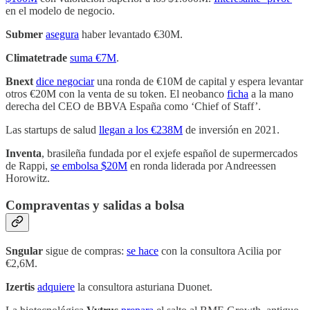
en el modelo de negocio.
Submer
asegura
haber levantado €30M.
Climatetrade
suma €7M
.
Bnext
dice negociar
una ronda de €10M de capital y espera levantar
otros €20M con la venta de su token. El neobanco
ficha
a la mano
derecha del CEO de BBVA España como ‘Chief of Staff’.
Las startups de salud
llegan a los €238M
de inversión en 2021.
Inventa
, brasileña fundada por el exjefe español de supermercados
de Rappi,
se embolsa $20M
en ronda liderada por Andreessen
Horowitz.
Compraventas y salidas a bolsa
Sngular
sigue de compras:
se hace
con la consultora Acilia por
€2,6M.
Izertis
adquiere
la consultora asturiana Duonet.