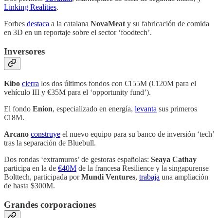
Linking Realities
.
Forbes
destaca
a la catalana
NovaMeat
y su fabricación de comida
en 3D en un reportaje sobre el sector ‘foodtech’.
Inversores
Kibo
cierra
los dos últimos fondos con €155M (€120M para el
vehículo III y €35M para el ‘opportunity fund’).
El fondo
Enion
, especializado en energía,
levanta
sus primeros
€18M.
Arcano
construye
el nuevo equipo para su banco de inversión ‘tech’
tras la separación de Bluebull.
Dos rondas ‘extramuros’ de gestoras españolas:
Seaya Cathay
participa en la de
€40M
de la francesa Resilience y la singapurense
Bolttech, participada por
Mundi Ventures
,
trabaja
una ampliación
de hasta $300M.
Grandes corporaciones