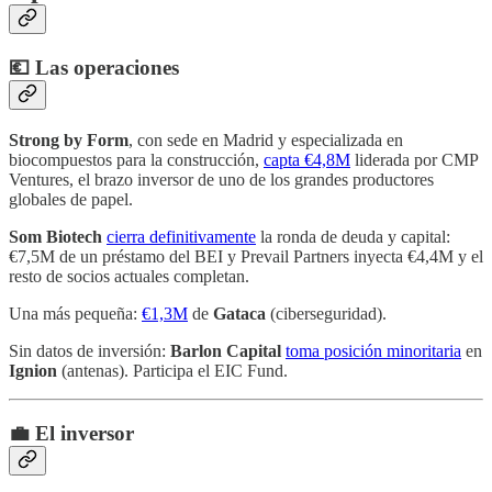
💶 Las operaciones
Strong by Form
, con sede en Madrid y especializada en
biocompuestos para la construcción,
capta €4,8M
liderada por CMP
Ventures, el brazo inversor de uno de los grandes productores
globales de papel.
Som Biotech
cierra definitivamente
la ronda de deuda y capital:
€7,5M de un préstamo del BEI y Prevail Partners inyecta €4,4M y el
resto de socios actuales completan.
Una más pequeña:
€1,3M
de
Gataca
(ciberseguridad).
Sin datos de inversión:
Barlon Capital
toma posición minoritaria
en
Ignion
(antenas). Participa el EIC Fund.
💼 El inversor