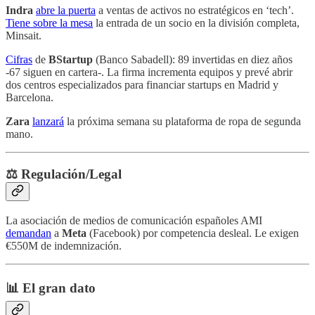
Indra
abre la puerta
a ventas de activos no estratégicos en ‘tech’.
Tiene sobre la mesa
la entrada de un socio en la división completa,
Minsait.
Cifras
de
BStartup
(Banco Sabadell): 89 invertidas en diez años
-67 siguen en cartera-. La firma incrementa equipos y prevé abrir
dos centros especializados para financiar startups en Madrid y
Barcelona.
Zara
lanzará
la próxima semana su plataforma de ropa de segunda
mano.
⚖️ Regulación/Legal
La asociación de medios de comunicación españoles AMI
demandan
a
Meta
(Facebook) por competencia desleal. Le exigen
€550M de indemnización.
📊 El gran dato