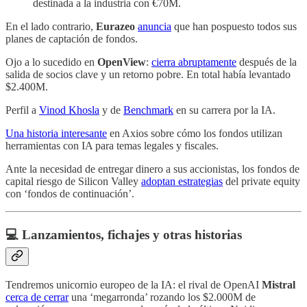
destinada a la industria con €70M.
En el lado contrario,
Eurazeo
anuncia
que han pospuesto todos sus
planes de captación de fondos.
Ojo a lo sucedido en
OpenView
:
cierra abruptamente
después de la
salida de socios clave y un retorno pobre. En total había levantado
$2.400M.
Perfil a
Vinod Khosla
y de
Benchmark
en su carrera por la IA.
Una historia interesante
en Axios sobre cómo los fondos utilizan
herramientas con IA para temas legales y fiscales.
Ante la necesidad de entregar dinero a sus accionistas, los fondos de
capital riesgo de Silicon Valley
adoptan estrategias
del private equity
con ‘fondos de continuación’.
💻 Lanzamientos, fichajes y otras historias
Tendremos unicornio europeo de la IA: el rival de OpenAI
Mistral
cerca de cerrar
una ‘megarronda’ rozando los $2.000M de