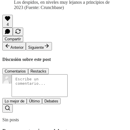
Los despidos, en niveles muy lejanos a principios de
2023 (Fuente: Crunchbase)
4
Compartir
Anterior
Siguiente
Discusión sobre este post
Comentarios
Restacks
Lo mejor de
Último
Debates
Sin posts