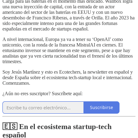
Carga para las baterías en el momento más delicado. Wallbox logra
una nueva inyección de capital, con la entrada de un actor
americano del sector de las baterías en EEUU y con un nuevo
desembolso de Francisco Riberas, a través de Orilla. El año 2023 ha
sido especialmente intenso para una de las grandes fortunas
españolas en el mercado de startups español.
A nivel internacional, Europa ya va a tener su ‘OpenAI’ como
unicornio, con la ronda de la francesa MistralAI en ciernes. El
entusiasmo inversor se mantiene en este segmento, pese a que hay
analistas que ya ven cierta racionalidad tras el frenesí de los últimos
trimestres.
Soy Jesús Martínez y esto es Ecotechers, la newsletter en español y
desde España sobre el ecosistema tech-startup local e internacional.
Comenzamos.
¿Aún no eres suscriptor? Suscríbete aquí:
Suscribirse
🇪🇸 En el ecosistema startup-tech
español