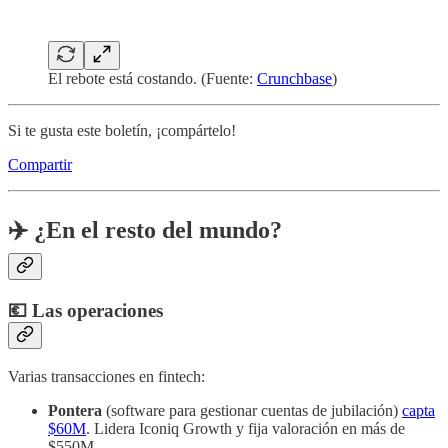
El rebote está costando. (Fuente:
Crunchbase
)
Si te gusta este boletín, ¡compártelo!
Compartir
✈️ ¿En el resto del mundo?
💶 Las operaciones
Varias transacciones en fintech:
Pontera
(software para gestionar cuentas de jubilación)
capta
$60M
. Lidera Iconiq Growth y fija valoración en más de
$550M.