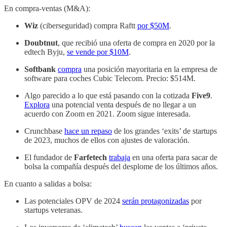
En compra-ventas (M&A):
Wiz
(ciberseguridad) compra Raftt
por $50M
.
Doubtnut
, que recibió una oferta de compra en 2020 por la
edtech Byju,
se vende por $10M
.
Softbank
compra
una posición mayoritaria en la empresa de
software para coches Cubic Telecom. Precio: $514M.
Algo parecido a lo que está pasando con la cotizada
Five9
.
Explora
una potencial venta después de no llegar a un
acuerdo con Zoom en 2021. Zoom sigue interesada.
Crunchbase
hace un repaso
de los grandes ‘exits’ de startups
de 2023, muchos de ellos con ajustes de valoración.
El fundador de
Farfetech
trabaja
en una oferta para sacar de
bolsa la compañía después del desplome de los últimos años.
En cuanto a salidas a bolsa:
Las potenciales OPV de 2024
serán protagonizadas
por
startups veteranas.