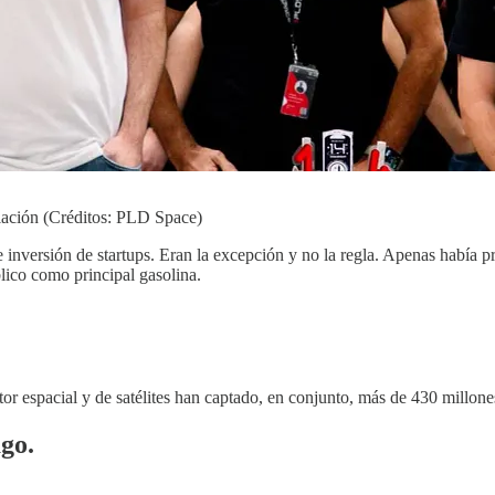
iación (Créditos: PLD Space)
e inversión de startups. Eran la excepción y no la regla. Apenas había p
blico como principal gasolina.
or espacial y de satélites han captado, en conjunto, más de 430 millone
ago.