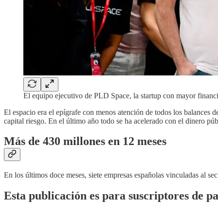
El equipo ejecutivo de PLD Space, la startup con mayor financ
El espacio era el epígrafe con menos atención de todos los balances d
capital riesgo. En el último año todo se ha acelerado con el dinero pú
Más de 430 millones en 12 meses
En los últimos doce meses, siete empresas españolas vinculadas al sect
Esta publicación es para suscriptores de p