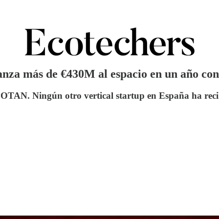
lanza más de €430M al espacio en un año co
 OTAN. Ningún otro vertical startup en España ha reci