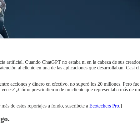
encia artificial. Cuando ChatGPT no estaba ni en la cabeza de sus creado
e atención al cliente en una de las aplicaciones que desarrollaban. Casi
entre acciones y dinero en efectivo, no superó los 20 millones. Pero fu
as veces? ¿Cómo prescindieron de un cliente que representaba más de un
r más de estos reportajes a fondo, suscríbete a
Ecotechers Pro
.]
ago.