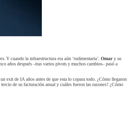
res. Y cuando la infraestructura era aún ‘rudimentaria’.
Omar
y su
 cinco años después –tras varios pivots y muchos cambios– pasó a
e un exit de IA años antes de que esta lo copara todo. ¿Cómo llegaron
 tercio de su facturación anual y cuáles fueron las razones? ¿Cómo