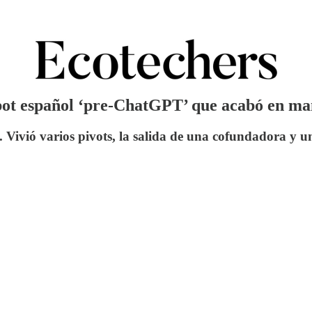
hatbot español ‘pre-ChatGPT’ que acabó en m
Vivió varios pivots, la salida de una cofundadora y u