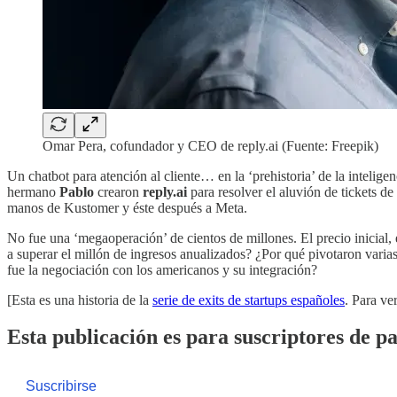
Omar Pera, cofundador y CEO de reply.ai (Fuente: Freepik)
Un chatbot para atención al cliente… en la ‘prehistoria’ de la intelig
hermano
Pablo
crearon
reply.ai
para resolver el aluvión de tickets d
manos de Kustomer y éste después a Meta.
No fue una ‘megaoperación’ de cientos de millones. El precio inicial, 
a superar el millón de ingresos anualizados? ¿Por qué pivotaron vari
fue la negociación con los americanos y su integración?
[Esta es una historia de la
serie de exits de startups españoles
. Para ve
Esta publicación es para suscriptores de p
Suscribirse