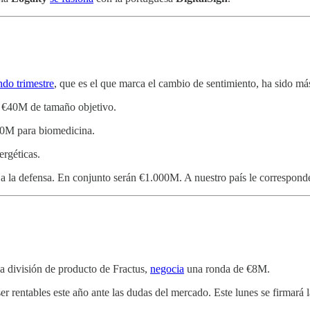
ndo trimestre
, que es el que marca el cambio de sentimiento, ha sido más
 €40M de tamaño objetivo.
20M para biomedicina.
ergéticas.
 a la defensa. En conjunto serán €1.000M. A nuestro país le correspon
la división de producto de Fractus,
negocia
una ronda de €8M.
er rentables este año ante las dudas del mercado. Este lunes se firmará l