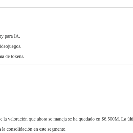
ey para IA.
ideojuegos.
rma de tokens.
e la valoración que ahora se maneja se ha quedado en $6.500M. La últ
a la consolidación en este segmento.