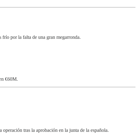
 frío por la falta de una gran megarronda.
den €60M.
a operación tras la aprobación en la junta de la española.