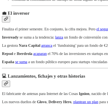
💼 El inversor
Finaliza el primer semestre. En conjunto, la cifra mejora. Pero
el segu
Inveready
se suma a la tendencia:
lanza
un fondo de coinversión con
La gestora
Nara Capital
arranca
el ‘fundraising’ para un fondo de €
Repsol
e
Iberdrola
acaparan
el 70% de las inversiones en startups en
España
se suma
a un fondo público europeo para startups vinculadas
💻 Lanzamientos, fichajes y otras historias
El fabricante de antenas para Internet de las Cosas
Ignion
, nacido de 
Los nuevos dueños de
Glovo
,
Delivery Hero
,
plantean un plan
para s