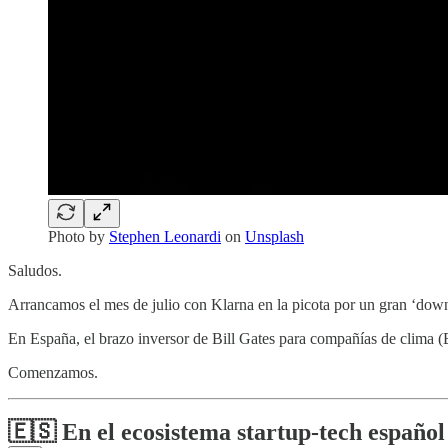
Photo by
Stephen Leonardi
on
Unsplash
Saludos.
Arrancamos el mes de julio con Klarna en la picota por un gran ‘dow
En España, el brazo inversor de Bill Gates para compañías de clima (B
Comenzamos.
🇪🇸 En el ecosistema startup-tech español