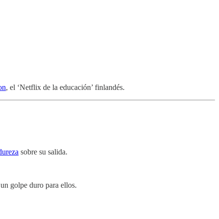
on
, el ‘Netflix de la educación’ finlandés.
dureza
sobre su salida.
un golpe duro para ellos.