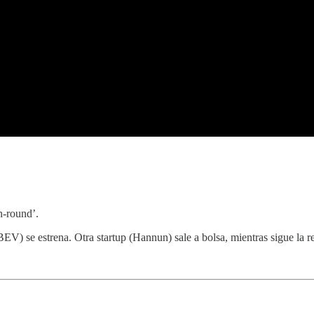
n-round’.
EV) se estrena. Otra startup (Hannun) sale a bolsa, mientras sigue la r