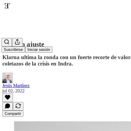
El gran ajuste
Suscribirse
Iniciar sesión
Klarna ultima la ronda con un fuerte recorte de valora
coletazos de la crisis en Indra.
Jesús Martínez
jul 02, 2022
Compartir