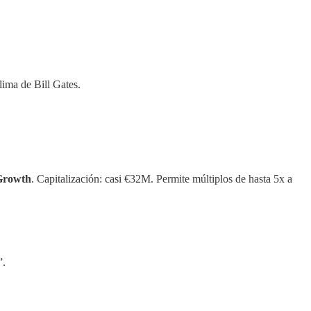
lima de Bill Gates.
rowth
. Capitalización: casi €32M. Permite múltiplos de hasta 5x a
”.