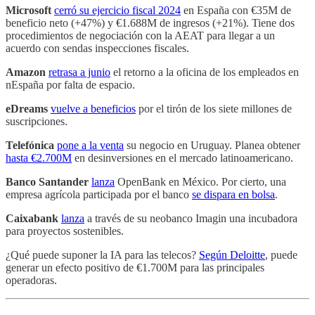
Microsoft
cerró su ejercicio fiscal 2024
en España con €35M de
beneficio neto (+47%) y €1.688M de ingresos (+21%). Tiene dos
procedimientos de negociación con la AEAT para llegar a un
acuerdo con sendas inspecciones fiscales.
Amazon
retrasa a junio
el retorno a la oficina de los empleados en
nEspaña por falta de espacio.
eDreams
vuelve a beneficios
por el tirón de los siete millones de
suscripciones.
Telefónica
pone a la venta
su negocio en Uruguay. Planea obtener
hasta €2.700M
en desinversiones en el mercado latinoamericano.
Banco Santander
lanza
OpenBank en México. Por cierto, una
empresa agrícola participada por el banco
se dispara en bolsa
.
Caixabank
lanza
a través de su neobanco Imagin una incubadora
para proyectos sostenibles.
¿Qué puede suponer la IA para las telecos?
Según Deloitte
, puede
generar un efecto positivo de €1.700M para las principales
operadoras.