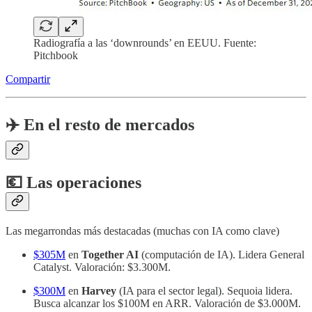
Radiografía a las ‘downrounds’ en EEUU. Fuente:
Pitchbook
Compartir
✈️
En el resto de mercados
💶 Las operaciones
Las megarrondas más destacadas (muchas con IA como clave)
$305M
en
Together AI
(computación de IA). Lidera General
Catalyst. Valoración: $3.300M.
$300M
en
Harvey
(IA para el sector legal). Sequoia lidera.
Busca alcanzar los $100M en ARR. Valoración de $3.000M.