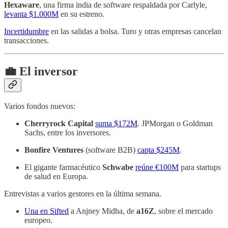
Hexaware
, una firma india de software respaldada por Carlyle,
levanta $1.000M
en su estreno.
Incertidumbre
en las salidas a bolsa. Turo y otras empresas cancelan
transacciones.
💼 El inversor
Varios fondos nuevos:
Cherryrock Capital
suma $172M
. JPMorgan o Goldman
Sachs, entre los inversores.
Bonfire Ventures
(software B2B)
capta $245M
.
El gigante farmacéutico
Schwabe
reúne €100M
para startups
de salud en Europa.
Entrevistas a varios gestores en la última semana.
Una en Sifted
a Anjney Midha, de
a16Z
, sobre el mercado
europeo.