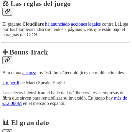
⚖️ Las reglas del juego
El gigante
Cloudflare
ha anunciado acciones legales
contra LaLiga
por los bloqueos indiscriminados a páginas webs que están bajo el
paraguas del CDN.
➕ Bonus Track
Barcelona
alcanza
los 160 ‘hubs’ tecnológicos de multinacionales.
Un perfil
de María Speaks English.
Las telecos intensifican el baile de las ‘fibercos’, esas empresas de
fibra que sirven para rentabilizar su inversión. En juego hay
más de
€12.000M
en el mercado español.
📊 El gran dato