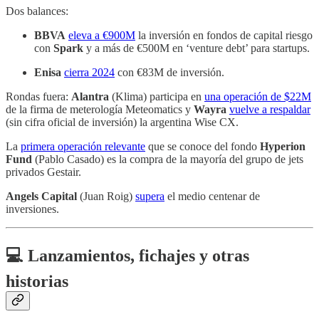
Dos balances:
BBVA
eleva a €900M
la inversión en fondos de capital riesgo
con
Spark
y a más de €500M en ‘venture debt’ para startups.
Enisa
cierra 2024
con €83M de inversión.
Rondas fuera:
Alantra
(Klima) participa en
una operación de $22M
de la firma de meterología Meteomatics y
Wayra
vuelve a respaldar
(sin cifra oficial de inversión) la argentina Wise CX.
La
primera operación relevante
que se conoce del fondo
Hyperion
Fund
(Pablo Casado) es la compra de la mayoría del grupo de jets
privados Gestair.
Angels Capital
(Juan Roig)
supera
el medio centenar de
inversiones.
💻 Lanzamientos, fichajes y otras
historias