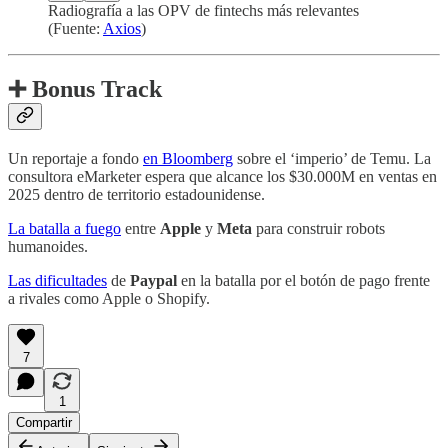
Radiografía a las OPV de fintechs más relevantes
(Fuente:
Axios
)
➕ Bonus Track
Un reportaje a fondo
en Bloomberg
sobre el ‘imperio’ de Temu. La
consultora eMarketer espera que alcance los $30.000M en ventas en
2025 dentro de territorio estadounidense.
La batalla a fuego
entre
Apple
y
Meta
para construir robots
humanoides.
Las dificultades
de
Paypal
en la batalla por el botón de pago frente
a rivales como Apple o Shopify.
7
1
Compartir