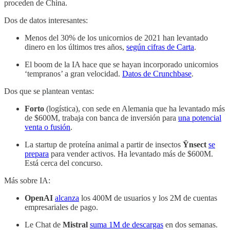
proceden de China.
Dos de datos interesantes:
Menos del 30% de los unicornios de 2021 han levantado
dinero en los últimos tres años,
según cifras de Carta
.
El boom de la IA hace que se hayan incorporado unicornios
‘tempranos’ a gran velocidad.
Datos de Crunchbase
.
Dos que se plantean ventas:
Forto
(logística), con sede en Alemania que ha levantado más
de $600M, trabaja con banca de inversión para
una potencial
venta o fusión
.
La startup de proteína animal a partir de insectos
Ÿnsect
se
prepara
para vender activos. Ha levantado más de $600M.
Está cerca del concurso.
Más sobre IA:
OpenAI
alcanza
los 400M de usuarios y los 2M de cuentas
empresariales de pago.
Le Chat de
Mistral
suma 1M de descargas
en dos semanas.