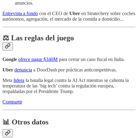
anuncios.
Entrevista a fondo
con el CEO de
Uber
en Stratechery sobre coches
autónomos, agregación, el mercado de la comida a domicilio...
⚖️ Las reglas del juego
Google
ofrece pagar $340M
para cerrar un caso fiscal en Italia.
Uber
denuncia
a DoorDash por prácticas anticompetitivas.
Meta
lidera
la batalla legal contra la AI Act mientras se calienta la
temperatura de las ‘big tech’ contra la regulación europea,
respaldadas por el Presidente Trump.
Compartir
📊 Otros datos