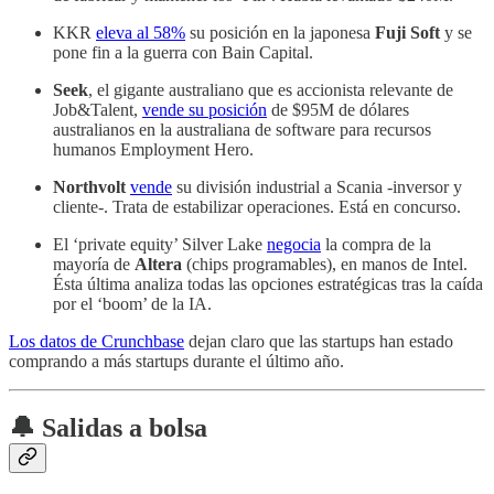
KKR
eleva al 58%
su posición en la japonesa
Fuji Soft
y se
pone fin a la guerra con Bain Capital.
Seek
, el gigante australiano que es accionista relevante de
Job&Talent,
vende su posición
de $95M de dólares
australianos en la australiana de software para recursos
humanos Employment Hero.
Northvolt
vende
su división industrial a Scania -inversor y
cliente-. Trata de estabilizar operaciones. Está en concurso.
El ‘private equity’ Silver Lake
negocia
la compra de la
mayoría de
Altera
(chips programables), en manos de Intel.
Ésta última analiza todas las opciones estratégicas tras la caída
por el ‘boom’ de la IA.
Los datos de Crunchbase
dejan claro que las startups han estado
comprando a más startups durante el último año.
🔔 Salidas a bolsa