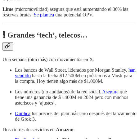
Lime
(micromovilidad) asegura que está aumentando el 30% las
reservas brutas.
Se plantea
una potencial OPV.
🕴️ Grandes ‘tech’, telecos…
Una semana (otra más) con movimientos en X:
Los bancos de Wall Street, liderados por Morgan Stanley,
han
vendido
hasta la fecha $12.500M en préstamos a Musk para
la compra. Hoy tienen algo más de $1.000M.
Los números (no auditados) de la red social.
Asegura
que
tiene una ganancia de $1.400M en 2024 pero con muchos
asteriscos y ‘ajustes’.
Duplica
los precios del plan más caro después del lanzamiento
de Grok 3.
Dos cierres de servicios en
Amazon
: