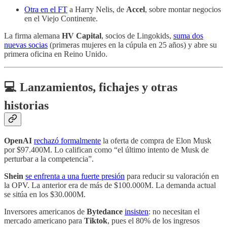
Otra en el FT
a Harry Nelis, de
Accel
, sobre montar negocios
en el Viejo Continente.
La firma alemana
HV Capital
, socios de Lingokids,
suma dos
nuevas socias
(primeras mujeres en la cúpula en 25 años) y abre su
primera oficina en Reino Unido.
💻 Lanzamientos, fichajes y otras
historias
OpenAI
rechazó formalmente
la oferta de compra de Elon Musk
por $97.400M. Lo califican como “el último intento de Musk de
perturbar a la competencia”.
Shein
se enfrenta a una fuerte presión
para reducir su valoración en
la OPV. La anterior era de más de $100.000M. La demanda actual
se sitúa en los $30.000M.
Inversores americanos de
Bytedance
insisten
: no necesitan el
mercado americano para
Tiktok
, pues el 80% de los ingresos