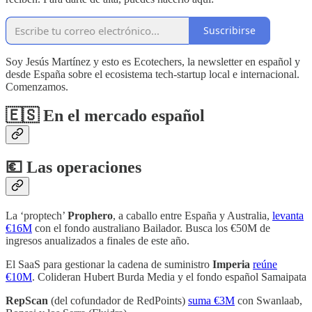
Suscribirse
Soy Jesús Martínez y esto es Ecotechers, la newsletter en español y
desde España sobre el ecosistema tech-startup local e internacional.
Comenzamos.
🇪🇸 En el mercado español
💶 Las operaciones
La ‘proptech’
Prophero
, a caballo entre España y Australia,
levanta
€16M
con el fondo australiano Bailador. Busca los €50M de
ingresos anualizados a finales de este año.
El SaaS para gestionar la cadena de suministro
Imperia
reúne
€10M
. Colideran Hubert Burda Media y el fondo español Samaipata
RepScan
(del cofundador de RedPoints)
suma €3M
con Swanlaab,