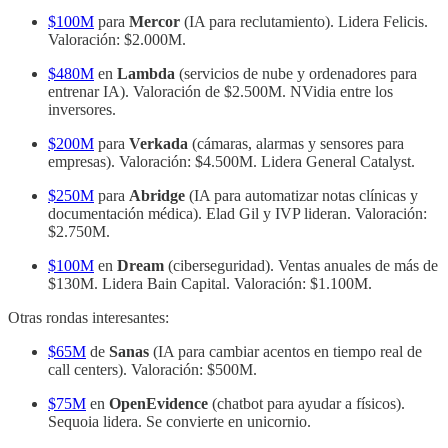
$100M
para
Mercor
(IA para reclutamiento). Lidera Felicis.
Valoración: $2.000M.
$480M
en
Lambda
(servicios de nube y ordenadores para
entrenar IA). Valoración de $2.500M. NVidia entre los
inversores.
$200M
para
Verkada
(cámaras, alarmas y sensores para
empresas). Valoración: $4.500M. Lidera General Catalyst.
$250M
para
Abridge
(IA para automatizar notas clínicas y
documentación médica). Elad Gil y IVP lideran. Valoración:
$2.750M.
$100M
en
Dream
(ciberseguridad). Ventas anuales de más de
$130M. Lidera Bain Capital. Valoración: $1.100M.
Otras rondas interesantes:
$65M
de
Sanas
(IA para cambiar acentos en tiempo real de
call centers). Valoración: $500M.
$75M
en
OpenEvidence
(chatbot para ayudar a físicos).
Sequoia lidera. Se convierte en unicornio.