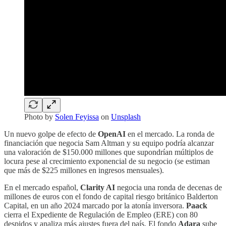
Photo by
Solen Feyissa
on
Unsplash
Un nuevo golpe de efecto de
OpenAI
en el mercado. La ronda de
financiación que negocia Sam Altman y su equipo podría alcanzar
una valoración de $150.000 millones que supondrían múltiplos de
locura pese al crecimiento exponencial de su negocio (se estiman
que más de $225 millones en ingresos mensuales).
En el mercado español,
Clarity AI
negocia una ronda de decenas de
millones de euros con el fondo de capital riesgo británico Balderton
Capital, en un año 2024 marcado por la atonía inversora.
Paack
cierra el Expediente de Regulación de Empleo (ERE) con 80
despidos y analiza más ajustes fuera del país. El fondo
Adara
sube