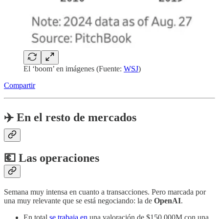
El ‘boom’ en imágenes (Fuente:
WSJ
)
Compartir
✈️
En el resto de mercados
💶 Las operaciones
Semana muy intensa en cuanto a transacciones. Pero marcada por
una muy relevante que se está negociando: la de
OpenAI
.
En total
se trabaja en
una valoración de $150.000M con una