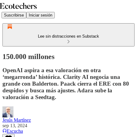
Suscribirse
Iniciar sesión
Lee sin distracciones en Substack
150.000 millones
OpenAI aspira a esa valoración en otra
‘megarronda’ histórica. Clarity AI negocia una
grande con Balderton. Paack cierra el ERE con 80
despidos y busca más ajustes. Adara sube la
valoración a Seedtag.
Jesús Martínez
sep 13, 2024
Escucha