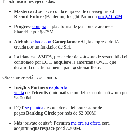
En adquisiciones ejecutadas:
Mastercard
se hace con la empresa de ciberseguridad
Record Future
(Balderton, Insight Partners)
por $2.650M
.
Progress
compra
la plataforma de gestión de archivos
ShareFile por $875M.
Airbnb
se hace con
Gameplanner.AI
, la empresa de IA
creada por un fundador de Siri.
La irlandesa
AMCS
, proveedor de software de sostenibilidad
controlado por EQT,
adquiere
la americana Qv21, que
desarrolla una herramienta para gestionar flotas.
Otras que se están cocinando:
Insights Partners
explora la
venta
de
Tricentis
(automatización del testeo de software) por
$4.000M
EQT
se plantea
desprenderse del porcesador de
pagos
Banking Circle
por más de $2.000M.
Más ‘private equity’:
Permira
mejora su oferta
para
adquirir
Squarespace
por $7.200M.