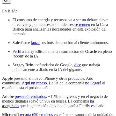
En la IA:
El consumo de energía y recursos va a ser un debate clave:
directivos y políticos estadounidenses
se reúnen
en la Casa
Blanca para analizar las necesidades en esta explosión del
mercado.
Salesforce
lanza
sus bots de atención al cliente autónomos.
Perfil
a Larry Ellison ante la resurrección de
Oracle
en pleno
‘boom’ de la IA.
Sergey Brin
, cofundador de Google,
dice
que trabaja
prácticamente a diario en la IA del gigante.
Apple
presentó el nuevo iPhone y otros productos. Año
continuista.
Aquí un repaso
. La IA de la compañía
no llegará
al
español hasta el próximo año.
Adobe
presentó resultados
: +11% en ingresos y en el negocio de
medios digitales (cayó un 9% en bolsa). La compañía
ha
asegurado
que la generación de vídeo llegará a Fierfly este año.
Microsoft
recorta 650 empleos
en el área de soporte de la unidad de