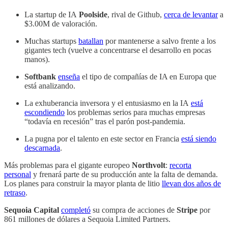
La startup de IA
Poolside
, rival de Github,
cerca de levantar
a
$3.00M de valoración.
Muchas startups
batallan
por mantenerse a salvo frente a los
gigantes tech (vuelve a concentrarse el desarrollo en pocas
manos).
Softbank
enseña
el tipo de compañías de IA en Europa que
está analizando.
La exhuberancia inversora y el entusiasmo en la IA
está
escondiendo
los problemas serios para muchas empresas
“todavía en recesión” tras el parón post-pandemia.
La pugna por el talento en este sector en Francia
está siendo
descarnada
.
Más problemas para el gigante europeo
Northvolt
:
recorta
personal
y frenará parte de su producción ante la falta de demanda.
Los planes para construir la mayor planta de litio
llevan dos años de
retraso
.
Sequoia Capital
completó
su compra de acciones de
Stripe
por
861 millones de dólares a Sequoia Limited Partners.