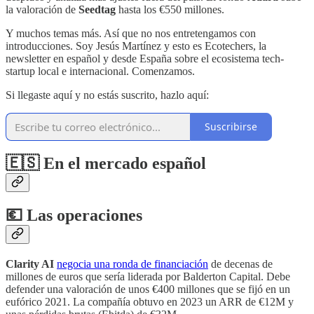
la valoración de
Seedtag
hasta los €550 millones.
Y muchos temas más. Así que no nos entretengamos con
introducciones. Soy Jesús Martínez y esto es Ecotechers, la
newsletter en español y desde España sobre el ecosistema tech-
startup local e internacional. Comenzamos.
Si llegaste aquí y no estás suscrito, hazlo aquí:
Suscribirse
🇪🇸 En el mercado español
💶 Las operaciones
Clarity AI
negocia una ronda de financiación
de decenas de
millones de euros que sería liderada por Balderton Capital. Debe
defender una valoración de unos €400 millones que se fijó en un
eufórico 2021. La compañía obtuvo en 2023 un ARR de €12M y