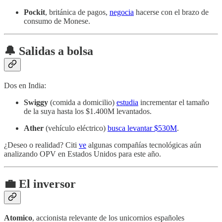
Pockit
, británica de pagos,
negocia
hacerse con el brazo de
consumo de Monese.
🔔 Salidas a bolsa
Dos en India:
Swiggy
(comida a domicilio)
estudia
incrementar el tamaño
de la suya hasta los $1.400M levantados.
Ather
(vehículo eléctrico)
busca levantar $530M
.
¿Deseo o realidad? Citi
ve
algunas compañías tecnológicas aún
analizando OPV en Estados Unidos para este año.
💼 El inversor
Atomico
, accionista relevante de los unicornios españoles