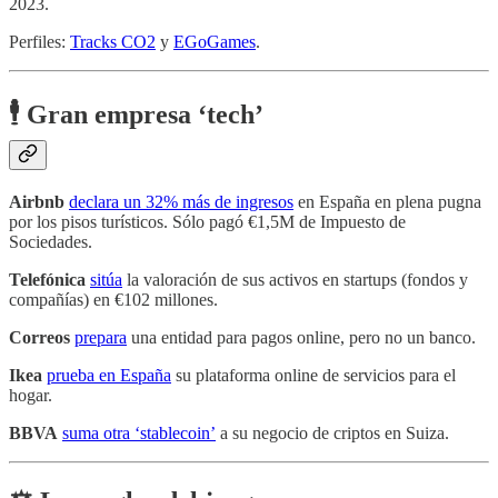
2023.
Perfiles:
Tracks CO2
y
EGoGames
.
🕴️ Gran empresa ‘tech’
Airbnb
declara un 32% más de ingresos
en España en plena pugna
por los pisos turísticos. Sólo pagó €1,5M de Impuesto de
Sociedades.
Telefónica
sitúa
la valoración de sus activos en startups (fondos y
compañías) en €102 millones.
Correos
prepara
una entidad para pagos online, pero no un banco.
Ikea
prueba en España
su plataforma online de servicios para el
hogar.
BBVA
suma otra ‘stablecoin’
a su negocio de criptos en Suiza.