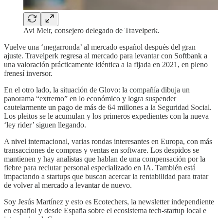
Avi Meir, consejero delegado de Travelperk.
Vuelve una ‘megarronda’ al mercado español después del gran
ajuste. Travelperk regresa al mercado para levantar con Softbank a
una valoración prácticamente idéntica a la fijada en 2021, en pleno
frenesí inversor.
En el otro lado, la situación de Glovo: la compañía dibuja un
panorama “extremo” en lo económico y logra suspender
cautelarmente un pago de más de 64 millones a la Seguridad Social.
Los pleitos se le acumulan y los primeros expedientes con la nueva
‘ley rider’ siguen llegando.
A nivel internacional, varias rondas interesantes en Europa, con más
transacciones de compras y ventas en software. Los despidos se
mantienen y hay analistas que hablan de una compensación por la
fiebre para reclutar personal especializado en IA. También está
impactando a startups que buscan acercar la rentabilidad para tratar
de volver al mercado a levantar de nuevo.
Soy Jesús Martínez y esto es Ecotechers, la newsletter independiente
en español y desde España sobre el ecosistema tech-startup local e