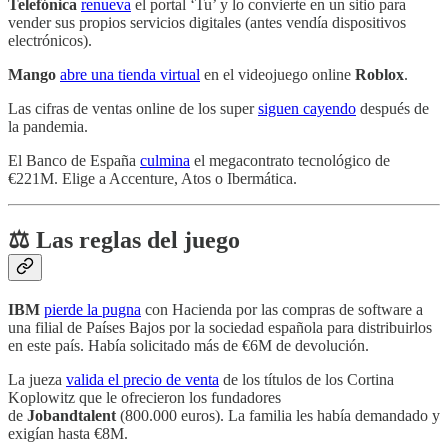
Telefónica
renueva
el portal ‘Tu’ y lo convierte en un sitio para
vender sus propios servicios digitales (antes vendía dispositivos
electrónicos).
Mango
abre una tienda virtual
en el videojuego online
Roblox
.
Las cifras de ventas online de los super
siguen cayendo
después de
la pandemia.
El Banco de España
culmina
el megacontrato tecnológico de
€221M. Elige a Accenture, Atos o Ibermática.
⚖️ Las reglas del juego
IBM
pierde la pugna
con Hacienda por las compras de software a
una filial de Países Bajos por la sociedad española para distribuirlos
en este país. Había solicitado más de €6M de devolución.
La jueza
valida el precio de venta
de los títulos de los Cortina
Koplowitz que le ofrecieron los fundadores
de
Jobandtalent
(800.000 euros). La familia les había demandado y
exigían hasta €8M.