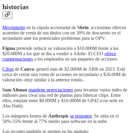
historias
Movimiento
en la cúpula accionarial de
Shein
: accionistas ofrecen
acuerdos de venta de sus títulos con un 30% de descuento en el
secundario ante los potenciales problemas para la OPV.
Figma
pretende reducir su valoración a $10.000M frente a los
$20.000M a los que se iba a vender a Adobe. El CEO
ofrece
compensaciones
a los empleados en sus paquetes de acciones.
Cifras
de
Canva
: generó más de $2.000M de ARR en 2023. Está
cerca de cerrar una venta de acciones en secundario a $26.00M de
valoración -muy similar a la anterior ronda-.
Sam Altman
mantiene negociaciones
para levantar varios miles de
millones para crear una red de plantas para fabricar chips. Entre
ellos, estarían entre $8.000M y $10.000M de GP42 (con sede en
Abu Dabi).
Los márgenes brutos de
Anthropic
se resienten
. Se sitúa en el
50%-55% frente al 77% medio para software en la nube.
Los recortes también se sienten en las startups: