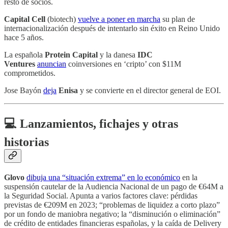
resto de socios.
Capital Cell
(biotech)
vuelve a poner en marcha
su plan de
internacionalización después de intentarlo sin éxito en Reino Unido
hace 5 años.
La española
Protein Capital
y la danesa
IDC
Ventures
anuncian
coinversiones en ‘cripto’ con $11M
comprometidos.
Jose Bayón
deja
Enisa
y se convierte en el director general de EOI.
💻 Lanzamientos, fichajes y otras
historias
Glovo
dibuja una “situación extrema” en lo económico
en la
suspensión cautelar de la Audiencia Nacional de un pago de €64M a
la Seguridad Social. Apunta a varios factores clave: pérdidas
previstas de €209M en 2023; “problemas de liquidez a corto plazo”
por un fondo de maniobra negativo; la “disminución o eliminación”
de crédito de entidades financieras españolas, y la caída de Delivery