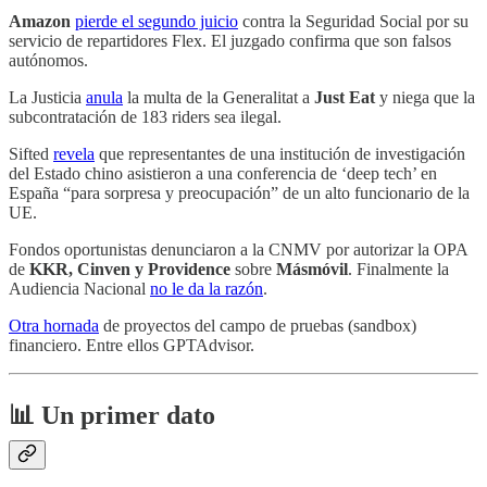
Amazon
pierde el segundo juicio
contra la Seguridad Social por su
servicio de repartidores Flex. El juzgado confirma que son falsos
autónomos.
La Justicia
anula
la multa de la Generalitat a
Just Eat
y niega que la
subcontratación de 183 riders sea ilegal.
Sifted
revela
que representantes de una institución de investigación
del Estado chino asistieron a una conferencia de ‘deep tech’ en
España “para sorpresa y preocupación” de un alto funcionario de la
UE.
Fondos oportunistas denunciaron a la CNMV por autorizar la OPA
de
KKR, Cinven y Providence
sobre
Másmóvil
. Finalmente la
Audiencia Nacional
no le da la razón
.
Otra hornada
de proyectos del campo de pruebas (sandbox)
financiero. Entre ellos GPTAdvisor.
📊 Un primer dato