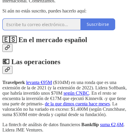
internacional. Comenzamos.
Si aún no estás suscrito, puedes hacerlo aquí:
Suscribirse
🇪🇸 En el mercado español
💶 Las operaciones
Travelperk
levanta €95M
($104M) en una ronda que es una
extensión de la de 2021 (y la extensión de 2022). Lidera Softbank,
que habría invertido unos $70M
según CNBC
. En el resto se
encuentra la inversión de €17M que ejecutó Kinnevik -y que tiene
una parte de primario-
de la que dimos cuenta hace meses
. La
valoración no ha variado en exceso: $1.400M (según Crunchbase,
suma $530M entre deuda y capital desde su fundación).
La fintech de análisis de datos financieros
Bankflip
suma €2,6M
.
Lidera JME Ventures.