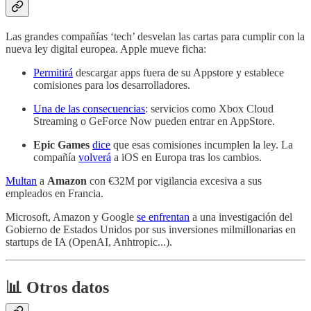
Las grandes compañías ‘tech’ desvelan las cartas para cumplir con la
nueva ley digital europea. Apple mueve ficha:
Permitirá
descargar apps fuera de su Appstore y establece
comisiones para los desarrolladores.
Una de las consecuencias
: servicios como Xbox Cloud
Streaming o GeForce Now pueden entrar en AppStore.
Epic Games
dice
que esas comisiones incumplen la ley. La
compañía
volverá
a iOS en Europa tras los cambios.
Multan
a
Amazon
con €32M por vigilancia excesiva a sus
empleados en Francia.
Microsoft, Amazon y Google
se enfrentan
a una investigación del
Gobierno de Estados Unidos por sus inversiones milmillonarias en
startups de IA (OpenAI, Anhtropic...).
📊 Otros datos