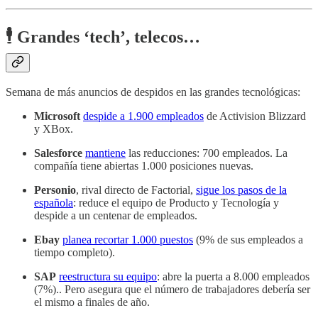
🕴️ Grandes ‘tech’, telecos…
Semana de más anuncios de despidos en las grandes tecnológicas:
Microsoft
despide a 1.900 empleados
de Activision Blizzard
y XBox.
Salesforce
mantiene
las reducciones: 700 empleados. La
compañía tiene abiertas 1.000 posiciones nuevas.
Personio
, rival directo de Factorial,
sigue los pasos de la
española
: reduce el equipo de Producto y Tecnología y
despide a un centenar de empleados.
Ebay
planea recortar 1.000 puestos
(9% de sus empleados a
tiempo completo).
SAP
reestructura su equipo
: abre la puerta a 8.000 empleados
(7%).. Pero asegura que el número de trabajadores debería ser
el mismo a finales de año.