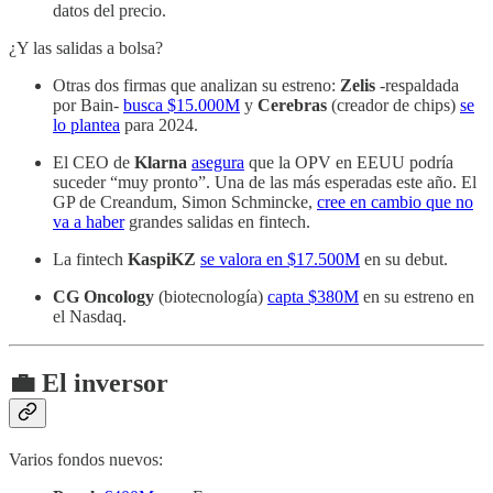
datos del precio.
¿Y las salidas a bolsa?
Otras dos firmas que analizan su estreno:
Zelis
-respaldada
por Bain-
busca $15.000M
y
Cerebras
(creador de chips)
se
lo plantea
para 2024.
El CEO de
Klarna
asegura
que la OPV en EEUU podría
suceder “muy pronto”. Una de las más esperadas este año. El
GP de Creandum, Simon Schmincke,
cree en cambio que no
va a haber
grandes salidas en fintech.
La fintech
KaspiKZ
se valora en $17.500M
en su debut.
CG Oncology
(biotecnología)
capta $380M
en su estreno en
el Nasdaq.
💼 El inversor
Varios fondos nuevos: