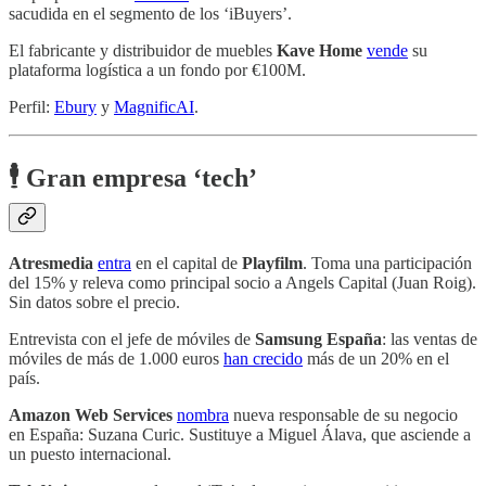
sacudida en el segmento de los ‘iBuyers’.
El fabricante y distribuidor de muebles
Kave Home
vende
su
plataforma logística a un fondo por €100M.
Perfil:
Ebury
y
MagnificAI
.
🕴️ Gran empresa ‘tech’
Atresmedia
entra
en el capital de
Playfilm
. Toma una participación
del 15% y releva como principal socio a Angels Capital (Juan Roig).
Sin datos sobre el precio.
Entrevista con el jefe de móviles de
Samsung España
: las ventas de
móviles de más de 1.000 euros
han crecido
más de un 20% en el
país.
Amazon Web Services
nombra
nueva responsable de su negocio
en España: Suzana Curic. Sustituye a Miguel Álava, que asciende a
un puesto internacional.