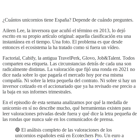
¿Cuántos unicornios tiene España? Depende de cuándo preguntes.
Aileen Lee, la inversora que acuñó el término en 2013, lo dejó
escrito en su propio artículo original: aquella clasificación era una
instantánea en el tiempo. Una foto. El problema es que desde
entonces el ecosistema la ha tratado como si fuera un vídeo.
Factorial, Cabify, la antigua TravelPerk, Glovo, Job&Talent. Todos
comparten esa etiqueta. Las circunstancias detrás de cada una son
radicalmente distintas. La valoración que fijó una ronda en 2021 no
dice nada sobre lo que pagaría el mercado hoy por esa misma
compañía. Ni sobre la letra pequeña del contrato. Ni sobre si hay un
inversor cotizado en el accionariado que ya ha revisado ese precio a
la baja en sus informes trimestrales.
En el episodio de esta semana analizamos por qué la medalla de
unicornio en sí no describe mucho, qué herramientas existen para
leer valoraciones privadas desde fuera y qué dice la letra pequeña de
las rondas que nunca sale en los comunicados de prensa.
🔵 El análisis completo de las valoraciones de los
unicornios españoles está en Ecotechers Pro. Un euro a