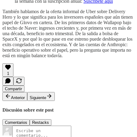
la semana con la suscripción anual:
Suscríbete aquí
También hablamos de la oferta informal de Uber sobre Delivery
Hero y lo que significa para los inversores españoles que aún tienen
papel de Glovo en cartera. De los primeros datos de Wallapop bajo
el techo de Naver: ingresos crecientes y, por primera vez en más de
una década, beneficio neto trimestral. De la salida a bolsa de
SpaceX y por qué lo que pase en ese estreno puede desbloquear los
exits congelados en el ecosistema. Y de las cuentas de Anthropic:
beneficio operativo sobre el papel, pero la pregunta que importa no
está en ningún balance todavía.
1
Compartir
Anterior
Siguiente
Discusión sobre este post
Comentarios
Restacks