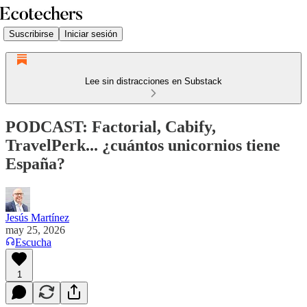
Suscribirse
Iniciar sesión
Lee sin distracciones en Substack
PODCAST: Factorial, Cabify,
TravelPerk... ¿cuántos unicornios tiene
España?
Jesús Martínez
may 25, 2026
Escucha
1