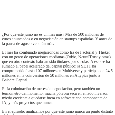
¿Por qué este junio no es un mes más? Más de 500 millones de
euros anunciados o en negociación en startups españolas. Y antes de
la pausa de agosto vendrán más.
El mes ha combinado megarrondas como las de Factorial y Theker
con un goteo de operaciones medianas (Orbio, NeuralTrust y otras)
que en otro contexto habrían sido titulares por sí solas. A esto se ha
sumado el papel acelerado del capital público: la SETT ha
comprometido hasta 107 millones en Multiverse y participa con 24,5
millones en la coinversión de 50 millones en Attypics junto a
Baladre Capital.
Es la culminación de meses de negociación, pero también un
termómetro del momento: mucha pólvora seca en el lado inversor,
miedo creciente a quedarse fuera en software con componente de
IA, y más proyectos que nunca.
En el episodio analizamos por qué este junio marca un punto distinto