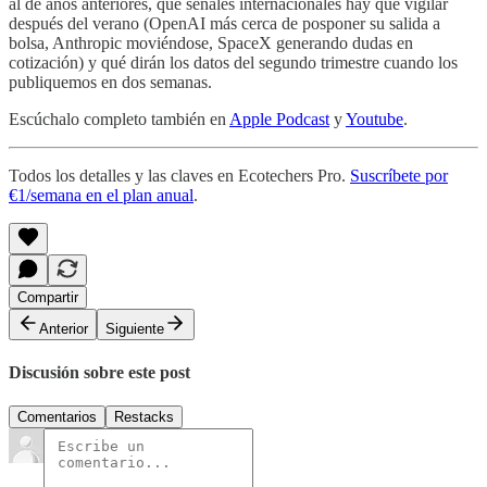
al de años anteriores, qué señales internacionales hay que vigilar
después del verano (OpenAI más cerca de posponer su salida a
bolsa, Anthropic moviéndose, SpaceX generando dudas en
cotización) y qué dirán los datos del segundo trimestre cuando los
publiquemos en dos semanas.
Escúchalo completo también en
Apple Podcast
y
Youtube
.
Todos los detalles y las claves en Ecotechers Pro.
Suscríbete por
€1/semana en el plan anual
.
Compartir
Anterior
Siguiente
Discusión sobre este post
Comentarios
Restacks