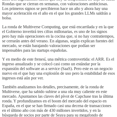
Rondas que se cierran en semanas, con valoraciones ambiciosas.
Los primeros signos se percibieron hace un año y ahora hay una
mayor aceleración en el año en el que los grandes LLMs saldrán a
bolsa.
La ronda de Multiverse Computing, que está encarrilada y en la que
el Gobierno invertirá tres cifras millonarias, es uno de los signos
pero hay más operaciones en la cocina que, si no hay contratiempos,
se cerrarán antes del verano. En algunas, según explican fuentes del
mercado, se están barajando valoraciones que podían ser
impensables para las startups españolas.
Y en medio de este frenesí, una métrica controvertida: el ARR. Es el
ingreso anualizado y se colocó casi como un estándar por la
expansión del software as a service (SaaS). Pero este es un negocio
nuevo en el que hay una explosión de uso pero la estabilidad de esos
ingresos está aún por ver.
También analizamos los detalles, precisamente, de la ronda de
Multiverse, que ha sabido subirse a una ola muy caliente en este
mercado. Apuntamos las claves del pívot de Capchase tras la última
ronda. Y profundizamos en el boom del mercado del espacio en
España, en el que se han firmado casi una decena de transacciones
en el último año con más de 430 millones invertidos, y en la
búsqueda de socios por parte de Seaya para su megafondo de