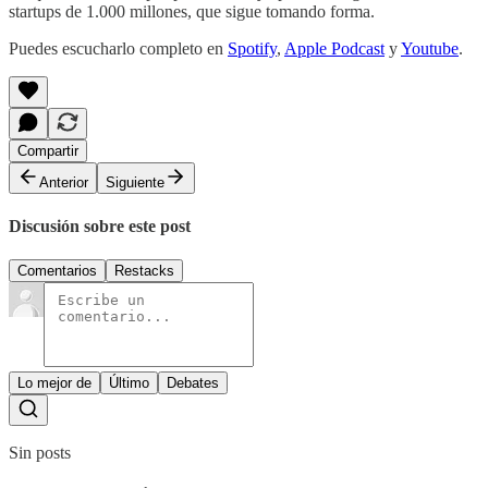
startups de 1.000 millones, que sigue tomando forma.
Puedes escucharlo completo en
Spotify
,
Apple Podcast
y
Youtube
.
Compartir
Anterior
Siguiente
Discusión sobre este post
Comentarios
Restacks
Lo mejor de
Último
Debates
Sin posts