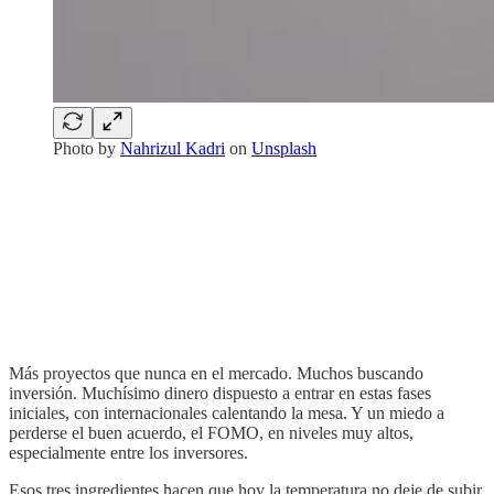
Photo by
Nahrizul Kadri
on
Unsplash
Más proyectos que nunca en el mercado. Muchos buscando
inversión. Muchísimo dinero dispuesto a entrar en estas fases
iniciales, con internacionales calentando la mesa. Y un miedo a
perderse el buen acuerdo, el FOMO, en niveles muy altos,
especialmente entre los inversores.
Esos tres ingredientes hacen que hoy la temperatura no deje de subir.