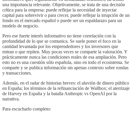
una importancia relevante. Objetivamente, se trata de una decisión
crítica para la empresa: puede reflejar la necesidad de inyectar
capital para sobrevivir o para crecer, puede reflejar la irrupción de un
fondo en el mercado español o puede ser un espaldarazo para un
modelo de negocio.
Pero ese fuerte interés informativo no tiene correlación con la
profundidad de lo que se comunica. Se suele poner el foco en la
cantidad levantada por los emprendedores y los inversores que
entran o que repiten. Muy pocas veces se comparte la valoración. Y
prácticamente nunca las condiciones reales de esa ampliación. Pero
esto no es una cuestión sólo española, sino en todo el ecosistema. Se
comparte y se publica información sin apenas contexto sobre rondas
y transacciones.
Además, en el radar de historias breves: el aluvión de dinero público
en España; los términos de la refinanciación de Wallbox; el aterrizaje
de Harvey en España y la batalla Anthropic vs OpenAI por la
narrativa.
Para escucharlo completo: