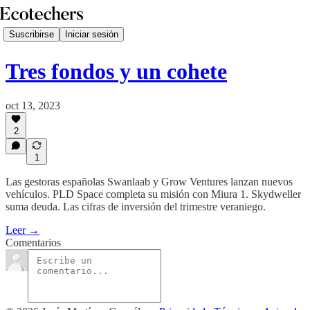
Suscribirse
Iniciar sesión
Tres fondos y un cohete
oct 13, 2023
2
1
Las gestoras españolas Swanlaab y Grow Ventures lanzan nuevos
vehículos. PLD Space completa su misión con Miura 1. Skydweller
suma deuda. Las cifras de inversión del trimestre veraniego.
Leer →
Comentarios