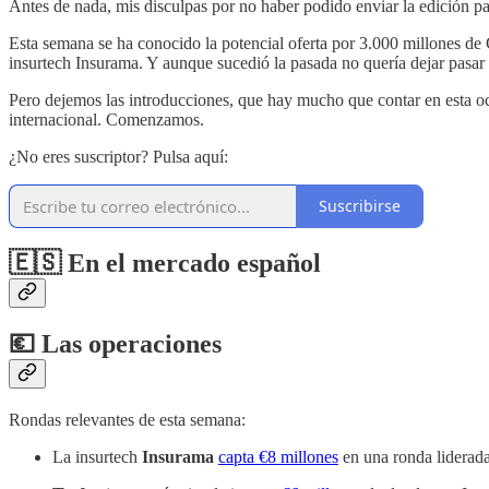
Antes de nada, mis disculpas por no haber podido enviar la edición pa
Esta semana se ha conocido la potencial oferta por 3.000 millones de Ge
insurtech Insurama. Y aunque sucedió la pasada no quería dejar pasar
Pero dejemos las introducciones, que hay mucho que contar en esta oca
internacional. Comenzamos.
¿No eres suscriptor? Pulsa aquí:
Suscribirse
🇪🇸 En el mercado español
💶 Las operaciones
Rondas relevantes de esta semana:
La insurtech
Insurama
capta €8 millones
en una ronda liderada