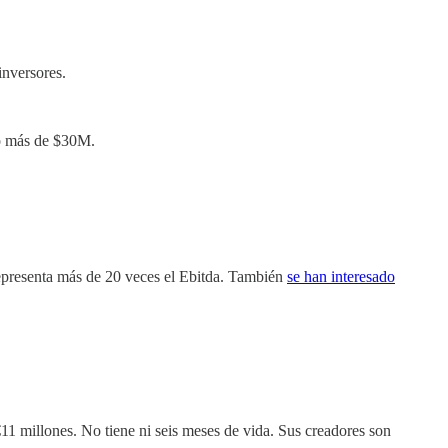
inversores.
o más de $30M.
representa más de 20 veces el Ebitda. También
se han interesado
€11 millones. No tiene ni seis meses de vida. Sus creadores son