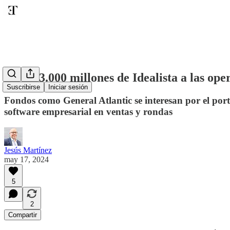
De los 3.000 millones de Idealista a las ope
Suscribirse
Iniciar sesión
Fondos como General Atlantic se interesan por el port
software empresarial en ventas y rondas
Jesús Martínez
may 17, 2024
5
2
Compartir