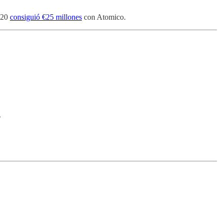
2020
consiguió €25 millones
con Atomico.
.