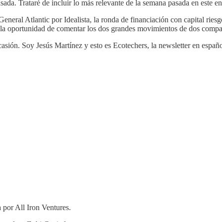
sada. Trataré de incluir lo más relevante de la semana pasada en este en
neral Atlantic por Idealista, la ronda de financiación con capital riesg
 la oportunidad de comentar los dos grandes movimientos de dos compañí
sión. Soy Jesús Martínez y esto es Ecotechers, la newsletter en españo
 por All Iron Ventures.