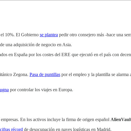
ar el 10%. El Gobierno
se plantea
pedir otro consejero más -hace una s
 de una adquisición de negocio en Asia.
ados en España por los costes del ERE que ejecutó en el país con decena
ritánico Zegona.
Pasa de puntillas
por el empleo y la plantilla se alarm
ugna
por controlar los viajes en Europa.
empresas. En los activos incluye la firma de origen español
AlienVaul
 cifras récord
de desocupación en naves logísticas en Madrid.