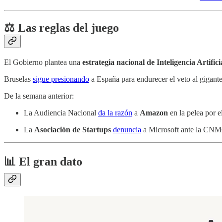
⚖️ Las reglas del juego
El Gobierno plantea una
estrategia nacional de Inteligencia Artifici
Bruselas
sigue presionando
a España para endurecer el veto al gigant
De la semana anterior:
La Audiencia Nacional
da la razón
a
Amazon
en la pelea por e
La
Asociación de Startups
denuncia
a Microsoft ante la CN
📊 El gran dato