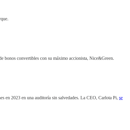
rque.
 de bonos convertibles con su máximo accionista, Nice&Green.
es en 2023 en una auditoría sin salvedades. La CEO, Carlota Pi,
se