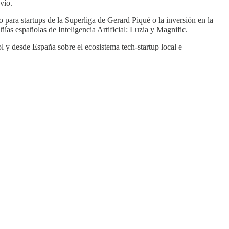
vío.
o para startups de la Superliga de Gerard Piqué o la inversión en la
as españolas de Inteligencia Artificial: Luzia y Magnific.
l y desde España sobre el ecosistema tech-startup local e