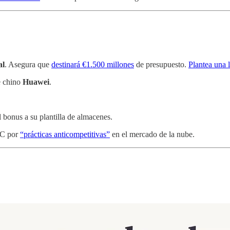
al
. Asegura que
destinará €1.500 millones
de presupuesto.
Plantea una 
e chino
Huawei
.
l bonus a su plantilla de almacenes.
MC por
“prácticas anticompetitivas”
en el mercado de la nube.