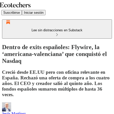
Suscribirse
Iniciar sesión
Lee sin distracciones en Substack
Dentro de exits españoles: Flywire, la
‘americana-valenciana’ que conquistó el
Nasdaq
Creció desde EE.UU pero con oficina relevante en
España. Rechazó una oferta de compra a los cuatro
años. El CEO y creador salió al quinto año. Los
fondos españoles sumaron múltiplos de hasta 36
veces.
Jesús Martínez