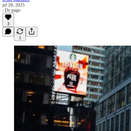
jul 28, 2025
∙ De pago
3
1