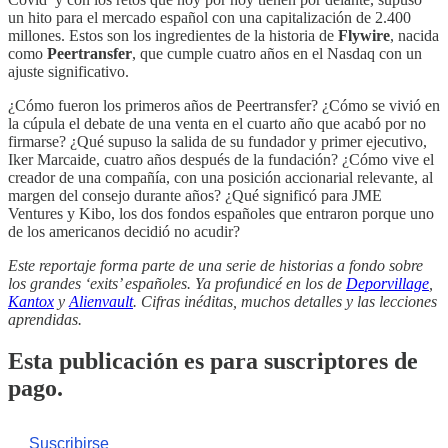
un hito para el mercado español con una capitalización de 2.400
millones. Estos son los ingredientes de la historia de
Flywire
, nacida
como
Peertransfer
, que cumple cuatro años en el Nasdaq con un
ajuste significativo.
¿Cómo fueron los primeros años de Peertransfer? ¿Cómo se vivió en
la cúpula el debate de una venta en el cuarto año que acabó por no
firmarse? ¿Qué supuso la salida de su fundador y primer ejecutivo,
Iker Marcaide, cuatro años después de la fundación? ¿Cómo vive el
creador de una compañía, con una posición accionarial relevante, al
margen del consejo durante años? ¿Qué significó para JME
Ventures y Kibo, los dos fondos españoles que entraron porque uno
de los americanos decidió no acudir?
Este reportaje forma parte de una serie de historias a fondo sobre
los grandes ‘exits’ españoles. Ya profundicé en los de
Deporvillage
,
Kantox
y
Alienvault
. Cifras inéditas, muchos detalles y las lecciones
aprendidas.
Esta publicación es para suscriptores de
pago.
Suscribirse