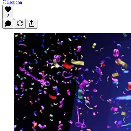
Escucha
8