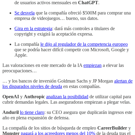
de usuarios activos mensuales en
ChatGPT
.
Se desvela
que la compañía ofreció $500M para comprar una
empresa de videojuegos… bueno, sus datos.
Gira en la estrategia
: dará más controles a titulares de
copyright y exigirá la aceptación expresa.
La compañía
le dijo al regulador de la competencia europeo
que se podría hacer difícil competir con Microsoft, Google y
Apple.
Las valoraciones en este mercado de la IA
empiezan
a elevar las
preocupaciones…
… y los bancos de inversión Goldman Sachs y JP Morgan
alertan de
los disparados niveles de deuda
en estas compañías.
OpenAI
y
Anthropic
analizan la posibilidad
de utilizar capital para
cubrir demandas legales. Las aseguradoras empiezan a plegar velas.
Anduril
lo tiene claro
: su CEO asegura que duplicarán ingresos este
año en plena expansión de defensa.
La compañía de los sitios de búsqueda de empleo
CareerBuilder
y
Monster
pagará a los acreedores menos del 10%
de la deuda tras el