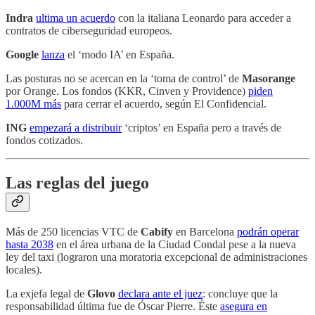
Indra
ultima un acuerdo
con la italiana Leonardo para acceder a
contratos de ciberseguridad europeos.
Google
lanza
el ‘modo IA’ en España.
Las posturas no se acercan en la ‘toma de control’ de
Masorange
por Orange. Los fondos (KKR, Cinven y Providence)
piden
1.000M más
para cerrar el acuerdo, según El Confidencial.
ING
empezará a distribuir
‘criptos’ en España pero a través de
fondos cotizados.
Las reglas del juego
Más de 250 licencias VTC de
Cabify
en Barcelona
podrán operar
hasta 2038
en el área urbana de la Ciudad Condal pese a la nueva
ley del taxi (lograron una moratoria excepcional de administraciones
locales).
La exjefa legal de
Glovo
declara ante el juez
: concluye que la
responsabilidad última fue de Óscar Pierre. Éste
asegura en