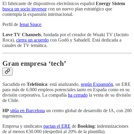
El fabricante de dispositivos electrónicos español
Energy Sistem
busca un socio inversor
con un nuevo plan estratégico que
contempla la expansión internacional.
Perfil de
Ienai Space
.
Love TV Channels
, fundada por el creador de Wuaki TV (Jacinto
Roca),
cierra un acuerdo
con Godó y Sabadell. Está dedicada a
canales de TV temática.
Gran empresa ‘tech’
Sacudida en
Telefónica
: está analizando,
según Expansión
, un ERE
para más de 6.000 empleos potenciales tanto en España como en su
división corporativa. La compañía
ha cerrado
la venta de su división
de Chile.
HP
sitúa en Barcelona
un centro global de desarrollo de IA, con 200
ingenieros.
Empresa y sindicatos
pactan el ERE
de
Booking
: indemnizaciones
de al menos €30.000 (despedirá al 20% de la plantilla).