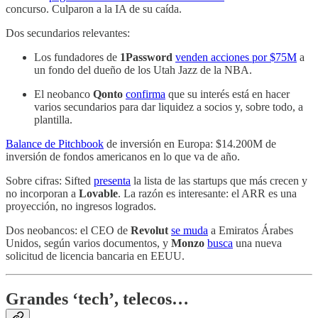
concurso. Culparon a la IA de su caída.
Dos secundarios relevantes:
Los fundadores de
1Password
venden acciones por $75M
a
un fondo del dueño de los Utah Jazz de la NBA.
El neobanco
Qonto
confirma
que su interés está en hacer
varios secundarios para dar liquidez a socios y, sobre todo, a
plantilla.
Balance de Pitchbook
de inversión en Europa: $14.200M de
inversión de fondos americanos en lo que va de año.
Sobre cifras: Sifted
presenta
la lista de las startups que más crecen y
no incorporan a
Lovable
. La razón es interesante: el ARR es una
proyección, no ingresos logrados.
Dos neobancos: el CEO de
Revolut
se muda
a Emiratos Árabes
Unidos, según varios documentos, y
Monzo
busca
una nueva
solicitud de licencia bancaria en EEUU.
Grandes ‘tech’, telecos…