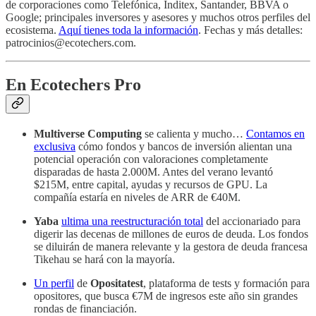
de corporaciones como Telefónica, Inditex, Santander, BBVA o
Google; principales inversores y asesores y muchos otros perfiles del
ecosistema.
Aquí tienes toda la información
. Fechas y más detalles:
patrocinios@ecotechers.com.
En Ecotechers Pro
Multiverse Computing
se calienta y mucho…
Contamos en
exclusiva
cómo fondos y bancos de inversión alientan una
potencial operación con valoraciones completamente
disparadas de hasta 2.000M. Antes del verano levantó
$215M, entre capital, ayudas y recursos de GPU. La
compañía estaría en niveles de ARR de €40M.
Yaba
ultima una reestructuración total
del accionariado para
digerir las decenas de millones de euros de deuda. Los fondos
se diluirán de manera relevante y la gestora de deuda francesa
Tikehau se hará con la mayoría.
Un perfil
de
Opositatest
, plataforma de tests y formación para
opositores, que busca €7M de ingresos este año sin grandes
rondas de financiación.