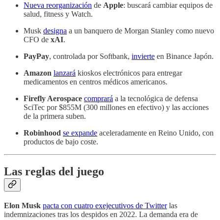
Nueva reorganización
de
Apple
: buscará cambiar equipos de
salud, fitness y Watch.
Musk
designa
a un banquero de Morgan Stanley como nuevo
CFO de
xAI
.
PayPay
, controlada por Softbank,
invierte
en Binance Japón.
Amazon
lanzará
kioskos electrónicos para entregar
medicamentos en centros médicos americanos.
Firefly Aerospace
comprará
a la tecnológica de defensa
SciTec por $855M (300 millones en efectivo) y las acciones
de la primera suben.
Robinhood
se expande
aceleradamente en Reino Unido, con
productos de bajo coste.
Las reglas del juego
Elon Musk
pacta con cuatro exejecutivos de Twitter
las
indemnizaciones tras los despidos en 2022. La demanda era de